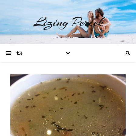
Lizing Percek