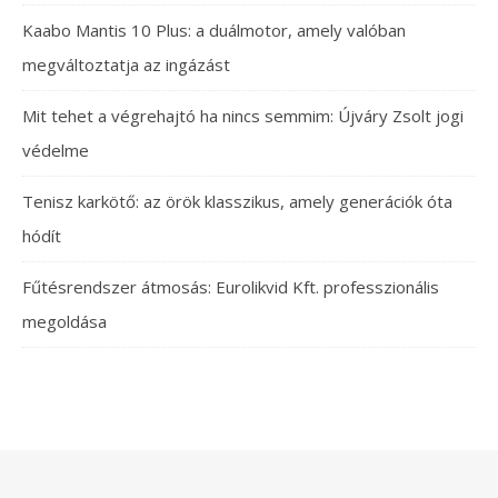
Kaabo Mantis 10 Plus: a duálmotor, amely valóban
megváltoztatja az ingázást
Mit tehet a végrehajtó ha nincs semmim: Újváry Zsolt jogi
védelme
Tenisz karkötő: az örök klasszikus, amely generációk óta
hódít
Fűtésrendszer átmosás: Eurolikvid Kft. professzionális
megoldása