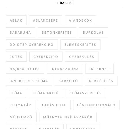
CÍMKÉK
ABLAK
ABLAKCSERE
AJÁNDÉKOK
BABARUHA
BETONKERÍTÉS
BURKOLÁS
DD STEP GYEREKCIPŐ
ELEMESKERITES
FŰTÉS
GYEREKCIPŐ
GYEREKÜLÉS
HAJBEÜLTETÉS
INFRASZAUNA
INTERNET
INVERTERES KLÍMA
KARKÖTŐ
KERTÉPÍTÉS
KLÍMA
KLÍMA AKCIÓ
KLÍMASZERELÉS
KUTYATÁP
LAKÁSHITEL
LÉGKONDICIONÁLÓ
MÉHPEMPŐ
MŰANYAG NYÍLÁSZÁRÓK