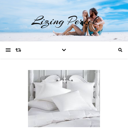
Lizing Percek