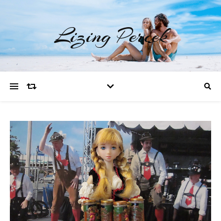
Lizing Percek