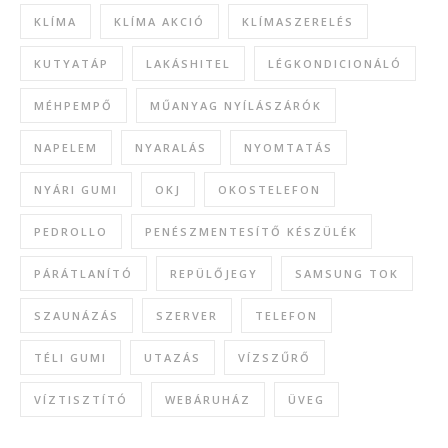
KLÍMA
KLÍMA AKCIÓ
KLÍMASZERELÉS
KUTYATÁP
LAKÁSHITEL
LÉGKONDICIONÁLÓ
MÉHPEMPŐ
MŰANYAG NYÍLÁSZÁRÓK
NAPELEM
NYARALÁS
NYOMTATÁS
NYÁRI GUMI
OKJ
OKOSTELEFON
PEDROLLO
PENÉSZMENTESÍTŐ KÉSZÜLÉK
PÁRÁTLANÍTÓ
REPÜLŐJEGY
SAMSUNG TOK
SZAUNÁZÁS
SZERVER
TELEFON
TÉLI GUMI
UTAZÁS
VÍZSZŰRŐ
VÍZTISZTÍTÓ
WEBÁRUHÁZ
ÜVEG