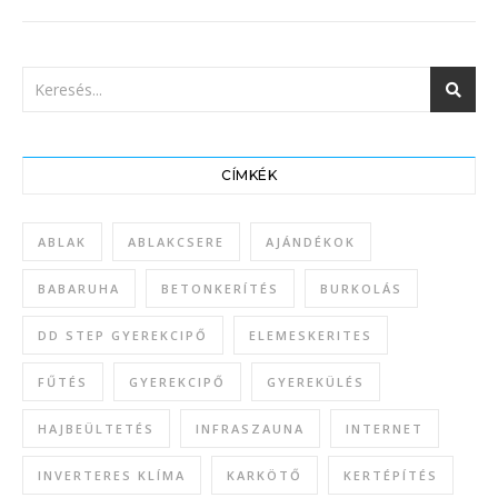
CÍMKÉK
ABLAK
ABLAKCSERE
AJÁNDÉKOK
BABARUHA
BETONKERÍTÉS
BURKOLÁS
DD STEP GYEREKCIPŐ
ELEMESKERITES
FŰTÉS
GYEREKCIPŐ
GYEREKÜLÉS
HAJBEÜLTETÉS
INFRASZAUNA
INTERNET
INVERTERES KLÍMA
KARKÖTŐ
KERTÉPÍTÉS