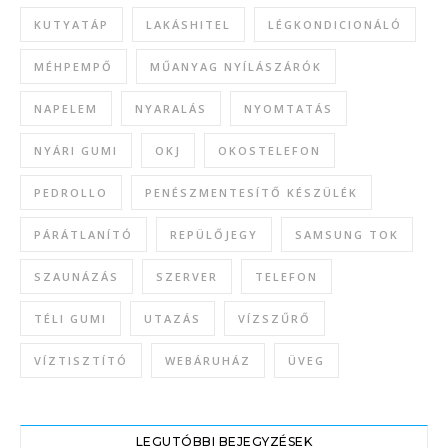
KUTYATÁP
LAKÁSHITEL
LÉGKONDICIONÁLÓ
MÉHPEMPŐ
MŰANYAG NYÍLÁSZÁRÓK
NAPELEM
NYARALÁS
NYOMTATÁS
NYÁRI GUMI
OKJ
OKOSTELEFON
PEDROLLO
PENÉSZMENTESÍTŐ KÉSZÜLÉK
PÁRÁTLANÍTÓ
REPÜLŐJEGY
SAMSUNG TOK
SZAUNÁZÁS
SZERVER
TELEFON
TÉLI GUMI
UTAZÁS
VÍZSZŰRŐ
VÍZTISZTÍTÓ
WEBÁRUHÁZ
ÜVEG
LEGUTÓBBI BEJEGYZÉSEK