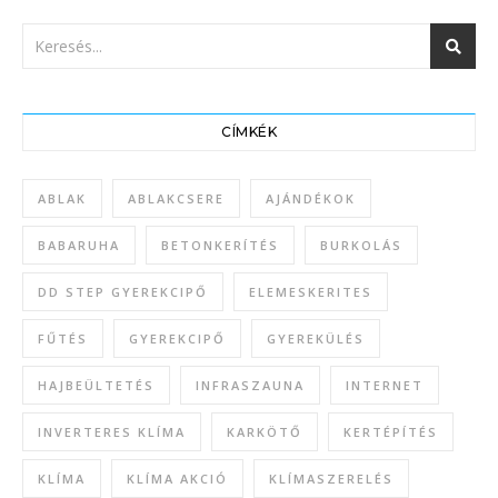
CÍMKÉK
ABLAK
ABLAKCSERE
AJÁNDÉKOK
BABARUHA
BETONKERÍTÉS
BURKOLÁS
DD STEP GYEREKCIPŐ
ELEMESKERITES
FŰTÉS
GYEREKCIPŐ
GYEREKÜLÉS
HAJBEÜLTETÉS
INFRASZAUNA
INTERNET
INVERTERES KLÍMA
KARKÖTŐ
KERTÉPÍTÉS
KLÍMA
KLÍMA AKCIÓ
KLÍMASZERELÉS