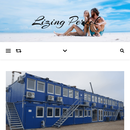
Lizing Percek