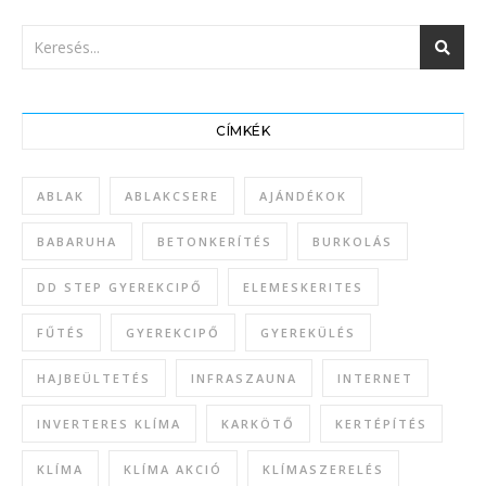
CÍMKÉK
ABLAK
ABLAKCSERE
AJÁNDÉKOK
BABARUHA
BETONKERÍTÉS
BURKOLÁS
DD STEP GYEREKCIPŐ
ELEMESKERITES
FŰTÉS
GYEREKCIPŐ
GYEREKÜLÉS
HAJBEÜLTETÉS
INFRASZAUNA
INTERNET
INVERTERES KLÍMA
KARKÖTŐ
KERTÉPÍTÉS
KLÍMA
KLÍMA AKCIÓ
KLÍMASZERELÉS