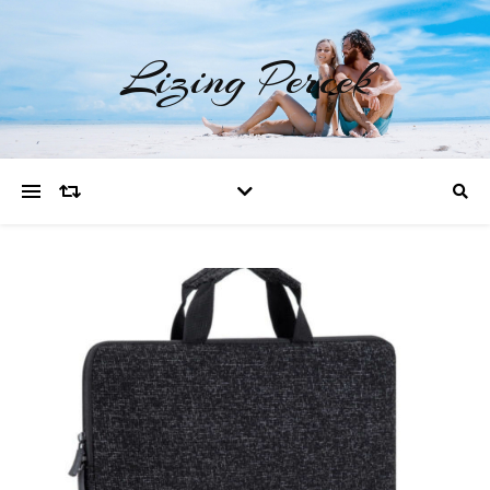
Lizing Percek