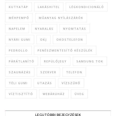
KUTYATÁP
LAKÁSHITEL
LÉGKONDICIONÁLÓ
MÉHPEMPŐ
MŰANYAG NYÍLÁSZÁRÓK
NAPELEM
NYARALÁS
NYOMTATÁS
NYÁRI GUMI
OKJ
OKOSTELEFON
PEDROLLO
PENÉSZMENTESÍTŐ KÉSZÜLÉK
PÁRÁTLANÍTÓ
REPÜLŐJEGY
SAMSUNG TOK
SZAUNÁZÁS
SZERVER
TELEFON
TÉLI GUMI
UTAZÁS
VÍZSZŰRŐ
VÍZTISZTÍTÓ
WEBÁRUHÁZ
ÜVEG
LEGUTÓBBI BEJEGYZÉSEK