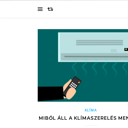
KLÍMA
MIBŐL ÁLL A KLÍMASZERELÉS ME