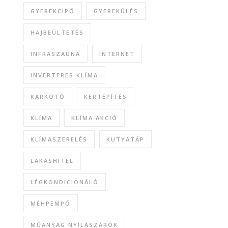
GYEREKCIPŐ
GYEREKÜLÉS
HAJBEÜLTETÉS
INFRASZAUNA
INTERNET
INVERTERES KLÍMA
KARKÖTŐ
KERTÉPÍTÉS
KLÍMA
KLÍMA AKCIÓ
KLÍMASZERELÉS
KUTYATÁP
LAKÁSHITEL
LÉGKONDICIONÁLÓ
MÉHPEMPŐ
MŰANYAG NYÍLÁSZÁRÓK