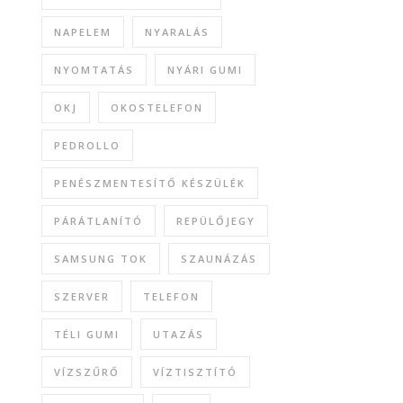
NAPELEM
NYARALÁS
NYOMTATÁS
NYÁRI GUMI
OKJ
OKOSTELEFON
PEDROLLO
PENÉSZMENTESÍTŐ KÉSZÜLÉK
PÁRÁTLANÍTÓ
REPÜLŐJEGY
SAMSUNG TOK
SZAUNÁZÁS
SZERVER
TELEFON
TÉLI GUMI
UTAZÁS
VÍZSZŰRŐ
VÍZTISZTÍTÓ