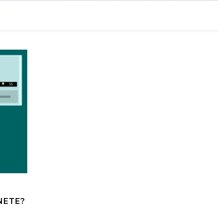
NETE?