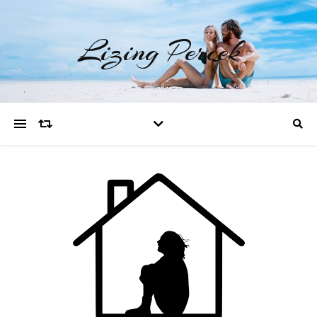
Lizing Percek