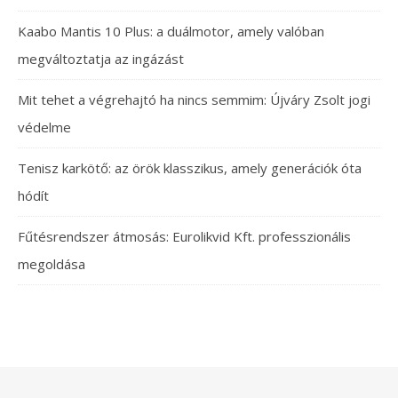
Kaabo Mantis 10 Plus: a duálmotor, amely valóban
megváltoztatja az ingázást
Mit tehet a végrehajtó ha nincs semmim: Újváry Zsolt jogi
védelme
Tenisz karkötő: az örök klasszikus, amely generációk óta
hódít
Fűtésrendszer átmosás: Eurolikvid Kft. professzionális
megoldása