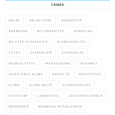
CÍMKÉK
ABLAK
ABLAKCSERE
AJÁNDÉKOK
BABARUHA
BETONKERÍTÉS
BURKOLÁS
DD STEP GYEREKCIPŐ
ELEMESKERITES
FŰTÉS
GYEREKCIPŐ
GYEREKÜLÉS
HAJBEÜLTETÉS
INFRASZAUNA
INTERNET
INVERTERES KLÍMA
KARKÖTŐ
KERTÉPÍTÉS
KLÍMA
KLÍMA AKCIÓ
KLÍMASZERELÉS
KUTYATÁP
LAKÁSHITEL
LÉGKONDICIONÁLÓ
MÉHPEMPŐ
MŰANYAG NYÍLÁSZÁRÓK