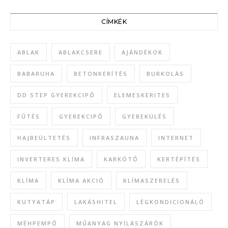
CÍMKÉK
ABLAK
ABLAKCSERE
AJÁNDÉKOK
BABARUHA
BETONKERÍTÉS
BURKOLÁS
DD STEP GYEREKCIPŐ
ELEMESKERITES
FŰTÉS
GYEREKCIPŐ
GYEREKÜLÉS
HAJBEÜLTETÉS
INFRASZAUNA
INTERNET
INVERTERES KLÍMA
KARKÖTŐ
KERTÉPÍTÉS
KLÍMA
KLÍMA AKCIÓ
KLÍMASZERELÉS
KUTYATÁP
LAKÁSHITEL
LÉGKONDICIONÁLÓ
MÉHPEMPŐ
MŰANYAG NYÍLÁSZÁRÓK