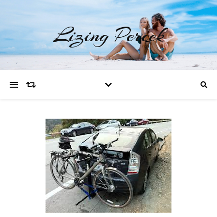
Lizing Percek