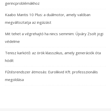
gerincproblémákhoz
Kaabo Mantis 10 Plus: a duálmotor, amely valóban
megváltoztatja az ingázást
Mit tehet a végrehajtó ha nincs semmim: Újváry Zsolt jogi
védelme
Tenisz karkötő: az örök klasszikus, amely generációk óta
hódít
Fűtésrendszer átmosás: Eurolikvid Kft. professzionális
megoldása