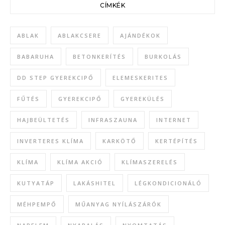
CÍMKÉK
ABLAK
ABLAKCSERE
AJÁNDÉKOK
BABARUHA
BETONKERÍTÉS
BURKOLÁS
DD STEP GYEREKCIPŐ
ELEMESKERITES
FŰTÉS
GYEREKCIPŐ
GYEREKÜLÉS
HAJBEÜLTETÉS
INFRASZAUNA
INTERNET
INVERTERES KLÍMA
KARKÖTŐ
KERTÉPÍTÉS
KLÍMA
KLÍMA AKCIÓ
KLÍMASZERELÉS
KUTYATÁP
LAKÁSHITEL
LÉGKONDICIONÁLÓ
MÉHPEMPŐ
MŰANYAG NYÍLÁSZÁRÓK