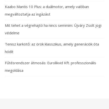
Kaabo Mantis 10 Plus: a duálmotor, amely valóban
megváltoztatja az ingázást
Mit tehet a végrehajtó ha nincs semmim: Újváry Zsolt jogi
védelme
Tenisz karkötő: az örök klasszikus, amely generációk óta
hódít
Fűtésrendszer átmosás: Eurolikvid Kft. professzionális
megoldása