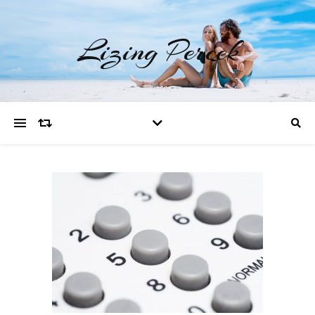
Lizing Percek