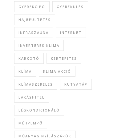
GYEREKCIPŐ
GYEREKÜLÉS
HAJBEÜLTETÉS
INFRASZAUNA
INTERNET
INVERTERES KLÍMA
KARKÖTŐ
KERTÉPÍTÉS
KLÍMA
KLÍMA AKCIÓ
KLÍMASZERELÉS
KUTYATÁP
LAKÁSHITEL
LÉGKONDICIONÁLÓ
MÉHPEMPŐ
MŰANYAG NYÍLÁSZÁRÓK