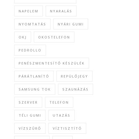
NAPELEM
NYARALÁS
NYOMTATÁS
NYÁRI GUMI
OKJ
OKOSTELEFON
PEDROLLO
PENÉSZMENTESÍTŐ KÉSZÜLÉK
PÁRÁTLANÍTÓ
REPÜLŐJEGY
SAMSUNG TOK
SZAUNÁZÁS
SZERVER
TELEFON
TÉLI GUMI
UTAZÁS
VÍZSZŰRŐ
VÍZTISZTÍTÓ