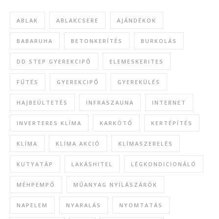
ABLAK
ABLAKCSERE
AJÁNDÉKOK
BABARUHA
BETONKERÍTÉS
BURKOLÁS
DD STEP GYEREKCIPŐ
ELEMESKERITES
FŰTÉS
GYEREKCIPŐ
GYEREKÜLÉS
HAJBEÜLTETÉS
INFRASZAUNA
INTERNET
INVERTERES KLÍMA
KARKÖTŐ
KERTÉPÍTÉS
KLÍMA
KLÍMA AKCIÓ
KLÍMASZERELÉS
KUTYATÁP
LAKÁSHITEL
LÉGKONDICIONÁLÓ
MÉHPEMPŐ
MŰANYAG NYÍLÁSZÁRÓK
NAPELEM
NYARALÁS
NYOMTATÁS