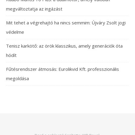
megváltoztatja az ingázást
Mit tehet a végrehajtó ha nincs semmim: Újváry Zsolt jogi
védelme
Tenisz karkötő: az örök klasszikus, amely generációk óta
hódít
Fűtésrendszer átmosás: Eurolikvid Kft. professzionális
megoldása