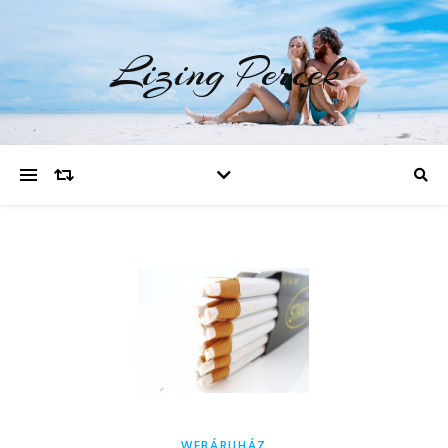
Lizing Percek
WEBÁRUHÁZ