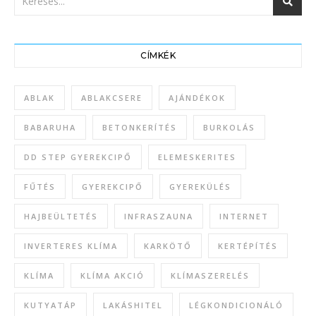
CÍMKÉK
ABLAK
ABLAKCSERE
AJÁNDÉKOK
BABARUHA
BETONKERÍTÉS
BURKOLÁS
DD STEP GYEREKCIPŐ
ELEMESKERITES
FŰTÉS
GYEREKCIPŐ
GYEREKÜLÉS
HAJBEÜLTETÉS
INFRASZAUNA
INTERNET
INVERTERES KLÍMA
KARKÖTŐ
KERTÉPÍTÉS
KLÍMA
KLÍMA AKCIÓ
KLÍMASZERELÉS
KUTYATÁP
LAKÁSHITEL
LÉGKONDICIONÁLÓ