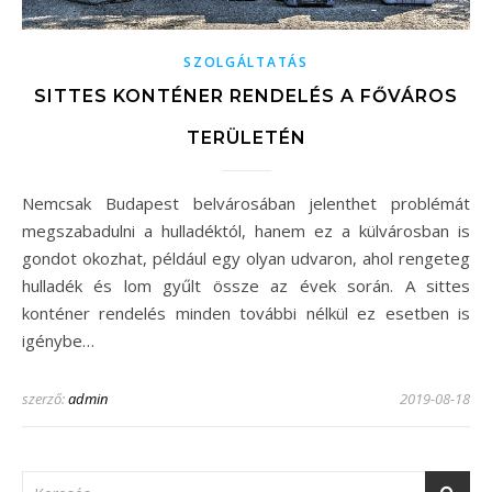
SZOLGÁLTATÁS
SITTES KONTÉNER RENDELÉS A FŐVÁROS
TERÜLETÉN
Nemcsak Budapest belvárosában jelenthet problémát
megszabadulni a hulladéktól, hanem ez a külvárosban is
gondot okozhat, például egy olyan udvaron, ahol rengeteg
hulladék és lom gyűlt össze az évek során. A sittes
konténer rendelés minden további nélkül ez esetben is
igénybe…
szerző:
admin
2019-08-18