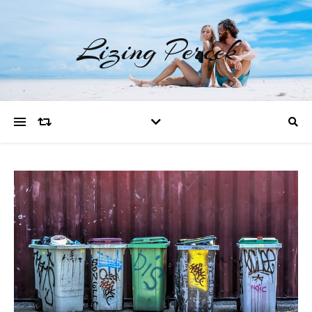
Lizing Percek