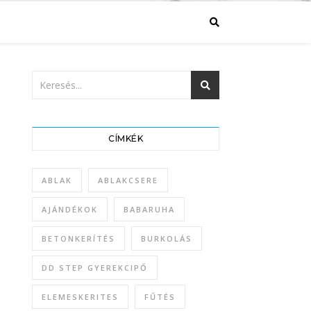
CÍMKÉK
ABLAK
ABLAKCSERE
AJÁNDÉKOK
BABARUHA
BETONKERÍTÉS
BURKOLÁS
DD STEP GYEREKCIPŐ
ELEMESKERITES
FŰTÉS