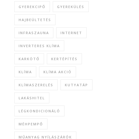
GYEREKCIPŐ
GYEREKÜLÉS
HAJBEÜLTETÉS
INFRASZAUNA
INTERNET
INVERTERES KLÍMA
KARKÖTŐ
KERTÉPÍTÉS
KLÍMA
KLÍMA AKCIÓ
KLÍMASZERELÉS
KUTYATÁP
LAKÁSHITEL
LÉGKONDICIONÁLÓ
MÉHPEMPŐ
MŰANYAG NYÍLÁSZÁRÓK