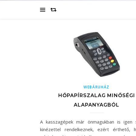
WEBÁRUHÁZ
HŐPAPÍRSZALAG MINŐSÉGI
ALAPANYAGBÓL
A kasszagépek már önmagukban is igen sp
kinézettel rendelkeznek, ezért érthető,