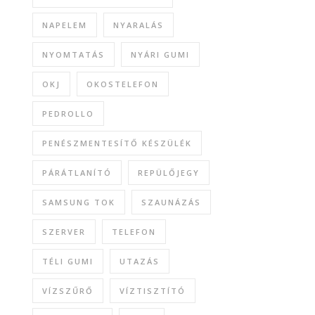
NAPELEM
NYARALÁS
NYOMTATÁS
NYÁRI GUMI
OKJ
OKOSTELEFON
PEDROLLO
PENÉSZMENTESÍTŐ KÉSZÜLÉK
PÁRÁTLANÍTÓ
REPÜLŐJEGY
SAMSUNG TOK
SZAUNÁZÁS
SZERVER
TELEFON
TÉLI GUMI
UTAZÁS
VÍZSZŰRŐ
VÍZTISZTÍTÓ