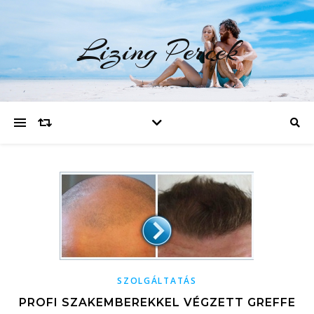
Lizing Percek
SZOLGÁLTATÁS
PROFI SZAKEMBEREKKEL VÉGZETT GREFFE