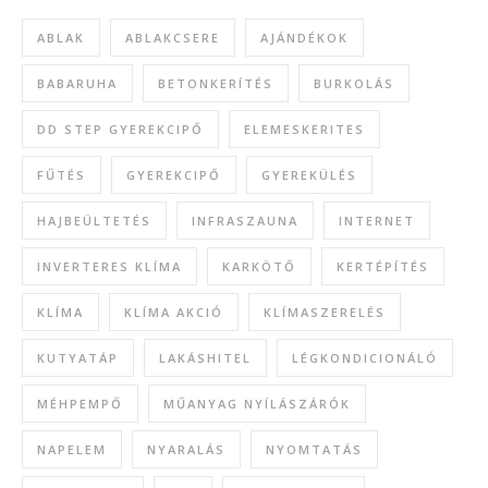
ABLAK
ABLAKCSERE
AJÁNDÉKOK
BABARUHA
BETONKERÍTÉS
BURKOLÁS
DD STEP GYEREKCIPŐ
ELEMESKERITES
FŰTÉS
GYEREKCIPŐ
GYEREKÜLÉS
HAJBEÜLTETÉS
INFRASZAUNA
INTERNET
INVERTERES KLÍMA
KARKÖTŐ
KERTÉPÍTÉS
KLÍMA
KLÍMA AKCIÓ
KLÍMASZERELÉS
KUTYATÁP
LAKÁSHITEL
LÉGKONDICIONÁLÓ
MÉHPEMPŐ
MŰANYAG NYÍLÁSZÁRÓK
NAPELEM
NYARALÁS
NYOMTATÁS