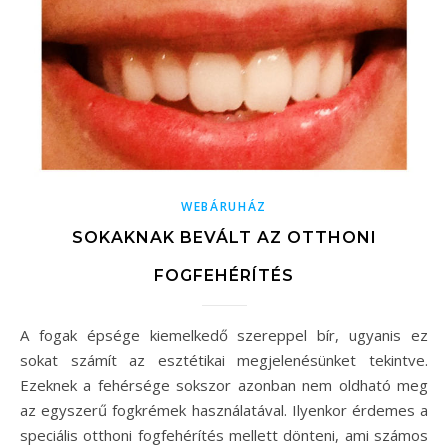
WEBÁRUHÁZ
SOKAKNAK BEVÁLT AZ OTTHONI
FOGFEHÉRÍTÉS
A fogak épsége kiemelkedő szereppel bír, ugyanis ez
sokat számít az esztétikai megjelenésünket tekintve.
Ezeknek a fehérsége sokszor azonban nem oldható meg
az egyszerű fogkrémek használatával. Ilyenkor érdemes a
speciális otthoni fogfehérítés mellett dönteni, ami számos