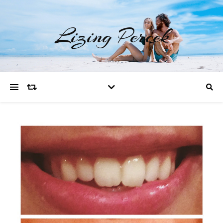
Lizing Percek