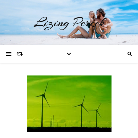
Lizing Percek