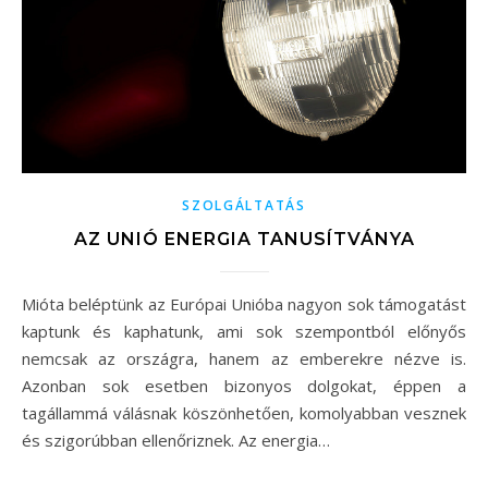
SZOLGÁLTATÁS
AZ UNIÓ ENERGIA TANUSÍTVÁNYA
Mióta beléptünk az Európai Unióba nagyon sok támogatást
kaptunk és kaphatunk, ami sok szempontból előnyős
nemcsak az országra, hanem az emberekre nézve is.
Azonban sok esetben bizonyos dolgokat, éppen a
tagállammá válásnak köszönhetően, komolyabban vesznek
és szigorúbban ellenőriznek. Az energia…