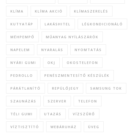
KLÍMA
KLÍMA AKCIÓ
KLÍMASZERELÉS
KUTYATÁP
LAKÁSHITEL
LÉGKONDICIONÁLÓ
MÉHPEMPŐ
MŰANYAG NYÍLÁSZÁRÓK
NAPELEM
NYARALÁS
NYOMTATÁS
NYÁRI GUMI
OKJ
OKOSTELEFON
PEDROLLO
PENÉSZMENTESÍTŐ KÉSZÜLÉK
PÁRÁTLANÍTÓ
REPÜLŐJEGY
SAMSUNG TOK
SZAUNÁZÁS
SZERVER
TELEFON
TÉLI GUMI
UTAZÁS
VÍZSZŰRŐ
VÍZTISZTÍTÓ
WEBÁRUHÁZ
ÜVEG