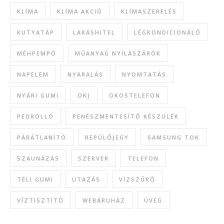
KLÍMA
KLÍMA AKCIÓ
KLÍMASZERELÉS
KUTYATÁP
LAKÁSHITEL
LÉGKONDICIONÁLÓ
MÉHPEMPŐ
MŰANYAG NYÍLÁSZÁRÓK
NAPELEM
NYARALÁS
NYOMTATÁS
NYÁRI GUMI
OKJ
OKOSTELEFON
PEDROLLO
PENÉSZMENTESÍTŐ KÉSZÜLÉK
PÁRÁTLANÍTÓ
REPÜLŐJEGY
SAMSUNG TOK
SZAUNÁZÁS
SZERVER
TELEFON
TÉLI GUMI
UTAZÁS
VÍZSZŰRŐ
VÍZTISZTÍTÓ
WEBÁRUHÁZ
ÜVEG