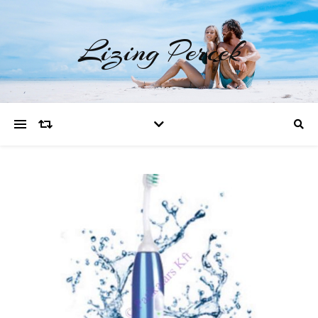
Lizing Percek