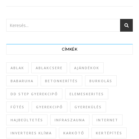
CÍMKÉK
ABLAK
ABLAKCSERE
AJÁNDÉKOK
BABARUHA
BETONKERÍTÉS
BURKOLÁS
DD STEP GYEREKCIPŐ
ELEMESKERITES
FŰTÉS
GYEREKCIPŐ
GYEREKÜLÉS
HAJBEÜLTETÉS
INFRASZAUNA
INTERNET
INVERTERES KLÍMA
KARKÖTŐ
KERTÉPÍTÉS