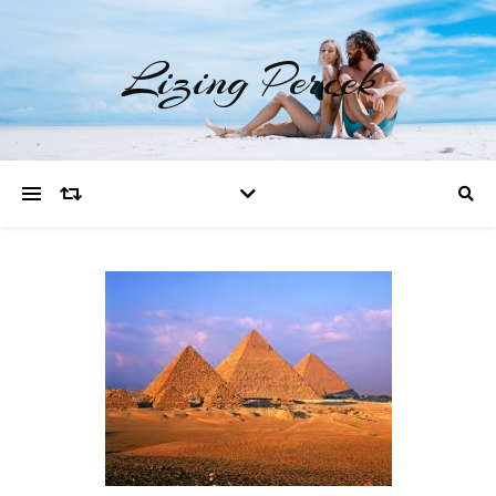
Lizing Percek