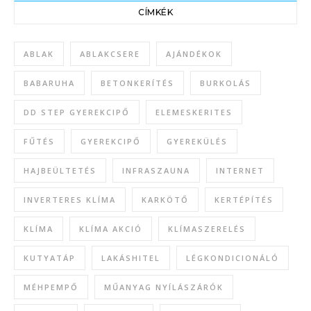
CÍMKÉK
ABLAK
ABLAKCSERE
AJÁNDÉKOK
BABARUHA
BETONKERÍTÉS
BURKOLÁS
DD STEP GYEREKCIPŐ
ELEMESKERITES
FŰTÉS
GYEREKCIPŐ
GYEREKÜLÉS
HAJBEÜLTETÉS
INFRASZAUNA
INTERNET
INVERTERES KLÍMA
KARKÖTŐ
KERTÉPÍTÉS
KLÍMA
KLÍMA AKCIÓ
KLÍMASZERELÉS
KUTYATÁP
LAKÁSHITEL
LÉGKONDICIONÁLÓ
MÉHPEMPŐ
MŰANYAG NYÍLÁSZÁRÓK