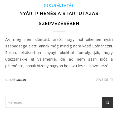
SZOLGÁLTATÁS
NYÁRI PIHENÉS A STARTUTAZAS
SZERVEZÉSÉBEN
Aki még nem döntött, arról, hogy hol pihenjen nyári
szabadsága alatt, annak még mindig nem késő utánanézni.
Sokan, elsősorban anyagi okokból fontolgatják, hogy
utazzanak-e el valamerre, de aki nem szán időt a
pihenésre, annak bizony nagyon hosszú lesz a következő…
szerző:
admin
2015-06-13