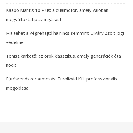
Kaabo Mantis 10 Plus: a duálmotor, amely valóban
megváltoztatja az ingázást
Mit tehet a végrehajtó ha nincs semmim: Újváry Zsolt jogi
védelme
Tenisz karkötő: az örök klasszikus, amely generációk óta
hódít
Fűtésrendszer átmosás: Eurolikvid Kft. professzionális
megoldása