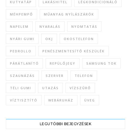
KUTYATÁP
LAKÁSHITEL
LÉGKONDICIONÁLÓ
MÉHPEMPŐ
MŰANYAG NYÍLÁSZÁRÓK
NAPELEM
NYARALÁS
NYOMTATÁS
NYÁRI GUMI
OKJ
OKOSTELEFON
PEDROLLO
PENÉSZMENTESÍTŐ KÉSZÜLÉK
PÁRÁTLANÍTÓ
REPÜLŐJEGY
SAMSUNG TOK
SZAUNÁZÁS
SZERVER
TELEFON
TÉLI GUMI
UTAZÁS
VÍZSZŰRŐ
VÍZTISZTÍTÓ
WEBÁRUHÁZ
ÜVEG
LEGUTÓBBI BEJEGYZÉSEK