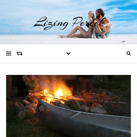
Lizing Percek