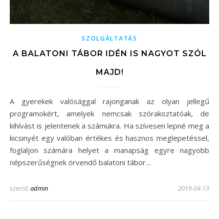
SZOLGÁLTATÁS
A BALATONI TÁBOR IDÉN IS NAGYOT SZÓL
MAJD!
A gyerekek valósággal rajonganak az olyan jellegű
programokért, amelyek nemcsak szórakoztatóak, de
kihívást is jelentenek a számukra. Ha szívesen lepné meg a
kicsinyét egy valóban értékes és hasznos meglepetéssel,
foglaljon számára helyet a manapság egyre nagyobb
népszerűségnek örvendő balatoni tábor…
szerző:
admin
2019-04-13