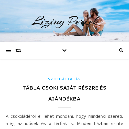
Lizing Percek
SZOLGÁLTATÁS
TÁBLA CSOKI SAJÁT RÉSZRE ÉS
AJÁNDÉKBA
A csokoládéról el lehet mondani, hogy mindenki szereti,
még az idősek és a férfiak is. Minden házban szinte