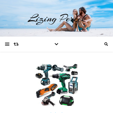
Lizing Percek