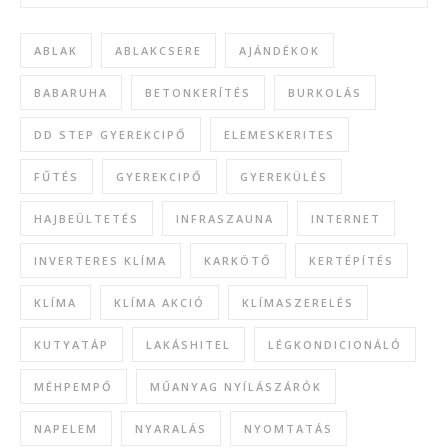
ABLAK
ABLAKCSERE
AJÁNDÉKOK
BABARUHA
BETONKERÍTÉS
BURKOLÁS
DD STEP GYEREKCIPŐ
ELEMESKERITES
FŰTÉS
GYEREKCIPŐ
GYEREKÜLÉS
HAJBEÜLTETÉS
INFRASZAUNA
INTERNET
INVERTERES KLÍMA
KARKÖTŐ
KERTÉPÍTÉS
KLÍMA
KLÍMA AKCIÓ
KLÍMASZERELÉS
KUTYATÁP
LAKÁSHITEL
LÉGKONDICIONÁLÓ
MÉHPEMPŐ
MŰANYAG NYÍLÁSZÁRÓK
NAPELEM
NYARALÁS
NYOMTATÁS