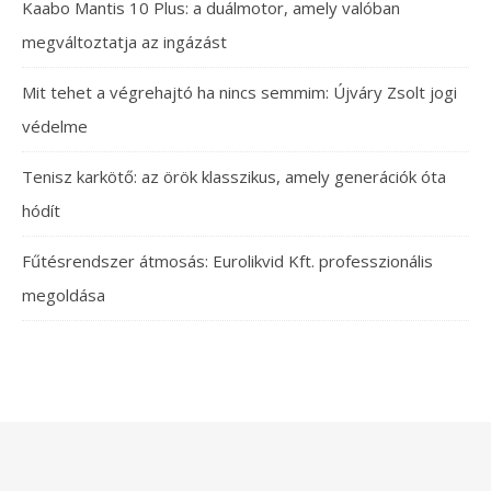
Kaabo Mantis 10 Plus: a duálmotor, amely valóban
megváltoztatja az ingázást
Mit tehet a végrehajtó ha nincs semmim: Újváry Zsolt jogi
védelme
Tenisz karkötő: az örök klasszikus, amely generációk óta
hódít
Fűtésrendszer átmosás: Eurolikvid Kft. professzionális
megoldása