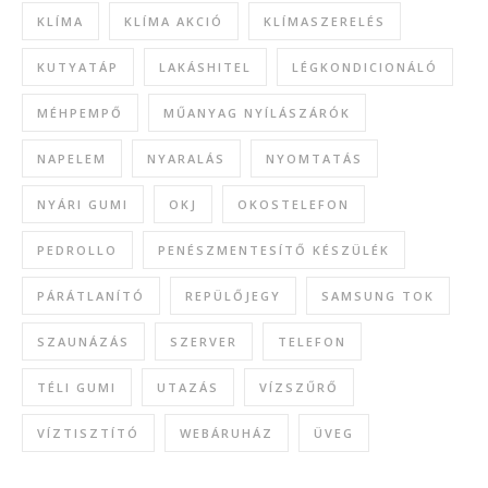
KLÍMA
KLÍMA AKCIÓ
KLÍMASZERELÉS
KUTYATÁP
LAKÁSHITEL
LÉGKONDICIONÁLÓ
MÉHPEMPŐ
MŰANYAG NYÍLÁSZÁRÓK
NAPELEM
NYARALÁS
NYOMTATÁS
NYÁRI GUMI
OKJ
OKOSTELEFON
PEDROLLO
PENÉSZMENTESÍTŐ KÉSZÜLÉK
PÁRÁTLANÍTÓ
REPÜLŐJEGY
SAMSUNG TOK
SZAUNÁZÁS
SZERVER
TELEFON
TÉLI GUMI
UTAZÁS
VÍZSZŰRŐ
VÍZTISZTÍTÓ
WEBÁRUHÁZ
ÜVEG