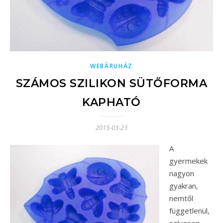
WEBÁRUHÁZ
SZÁMOS SZILIKON SÜTŐFORMA
KAPHATÓ
2015-03-23
A
gyermekek
nagyon
gyakran,
nemtől
függetlenül,