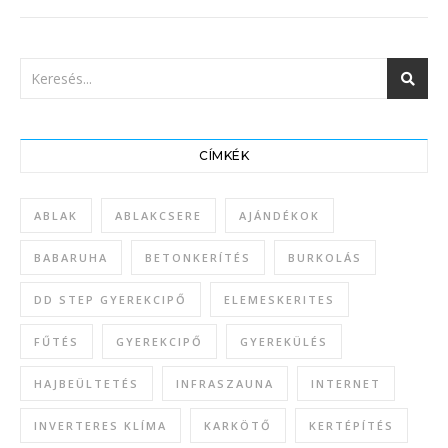
CÍMKÉK
ABLAK
ABLAKCSERE
AJÁNDÉKOK
BABARUHA
BETONKERÍTÉS
BURKOLÁS
DD STEP GYEREKCIPŐ
ELEMESKERITES
FŰTÉS
GYEREKCIPŐ
GYEREKÜLÉS
HAJBEÜLTETÉS
INFRASZAUNA
INTERNET
INVERTERES KLÍMA
KARKÖTŐ
KERTÉPÍTÉS