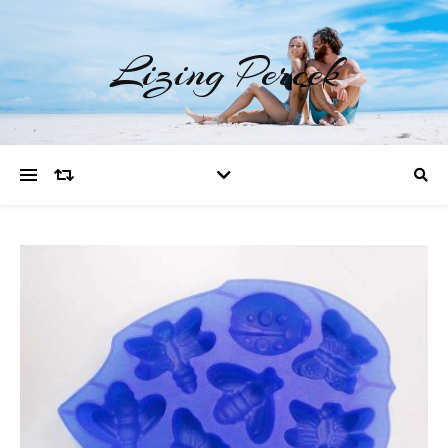
Lizing Percek