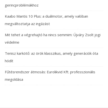
gerincproblémákhoz
Kaabo Mantis 10 Plus: a duálmotor, amely valóban
megváltoztatja az ingázást
Mit tehet a végrehajtó ha nincs semmim: Újváry Zsolt jogi
védelme
Tenisz karkötő: az örök klasszikus, amely generációk óta
hódít
Fűtésrendszer átmosás: Eurolikvid Kft. professzionális
megoldása