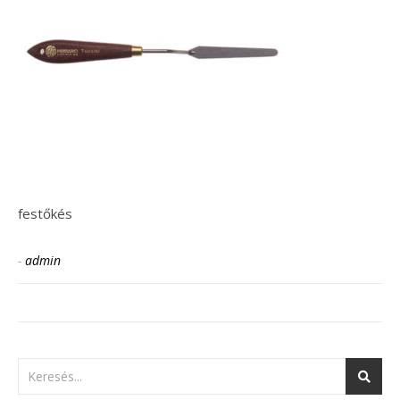
festőkés
-
admin