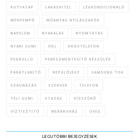
KUTYATÁP
LAKÁSHITEL
LÉGKONDICIONÁLÓ
MÉHPEMPŐ
MŰANYAG NYÍLÁSZÁRÓK
NAPELEM
NYARALÁS
NYOMTATÁS
NYÁRI GUMI
OKJ
OKOSTELEFON
PEDROLLO
PENÉSZMENTESÍTŐ KÉSZÜLÉK
PÁRÁTLANÍTÓ
REPÜLŐJEGY
SAMSUNG TOK
SZAUNÁZÁS
SZERVER
TELEFON
TÉLI GUMI
UTAZÁS
VÍZSZŰRŐ
VÍZTISZTÍTÓ
WEBÁRUHÁZ
ÜVEG
LEGUTÓBBI BEJEGYZÉSEK