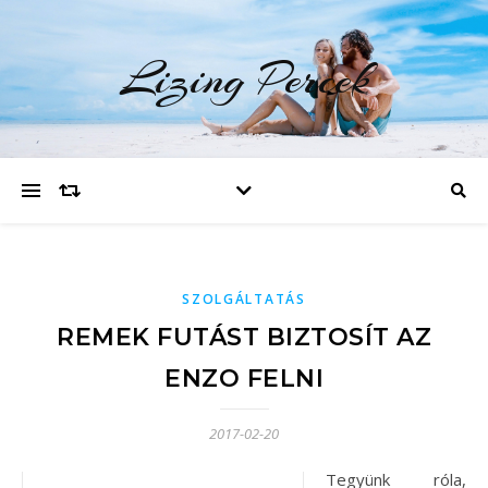
Lizing Percek
SZOLGÁLTATÁS
REMEK FUTÁST BIZTOSÍT AZ
ENZO FELNI
2017-02-20
Tegyünk róla,