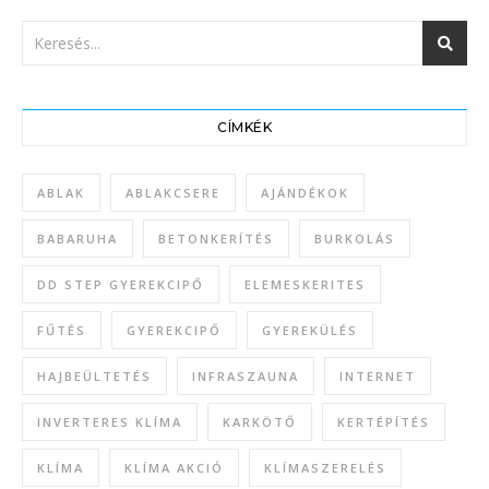
CÍMKÉK
ABLAK
ABLAKCSERE
AJÁNDÉKOK
BABARUHA
BETONKERÍTÉS
BURKOLÁS
DD STEP GYEREKCIPŐ
ELEMESKERITES
FŰTÉS
GYEREKCIPŐ
GYEREKÜLÉS
HAJBEÜLTETÉS
INFRASZAUNA
INTERNET
INVERTERES KLÍMA
KARKÖTŐ
KERTÉPÍTÉS
KLÍMA
KLÍMA AKCIÓ
KLÍMASZERELÉS