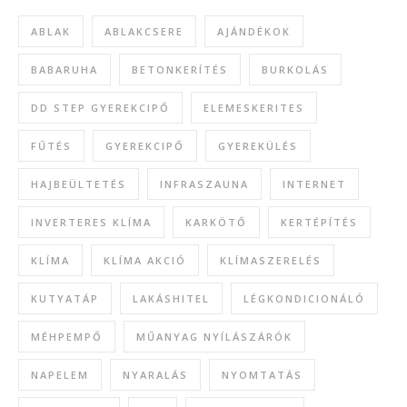
ABLAK
ABLAKCSERE
AJÁNDÉKOK
BABARUHA
BETONKERÍTÉS
BURKOLÁS
DD STEP GYEREKCIPŐ
ELEMESKERITES
FŰTÉS
GYEREKCIPŐ
GYEREKÜLÉS
HAJBEÜLTETÉS
INFRASZAUNA
INTERNET
INVERTERES KLÍMA
KARKÖTŐ
KERTÉPÍTÉS
KLÍMA
KLÍMA AKCIÓ
KLÍMASZERELÉS
KUTYATÁP
LAKÁSHITEL
LÉGKONDICIONÁLÓ
MÉHPEMPŐ
MŰANYAG NYÍLÁSZÁRÓK
NAPELEM
NYARALÁS
NYOMTATÁS