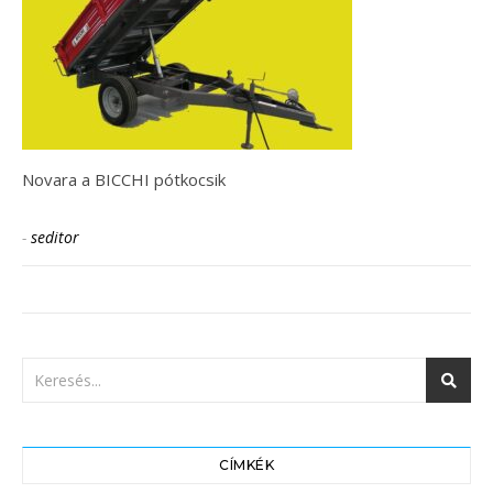
Novara a BICCHI pótkocsik
-
seditor
CÍMKÉK