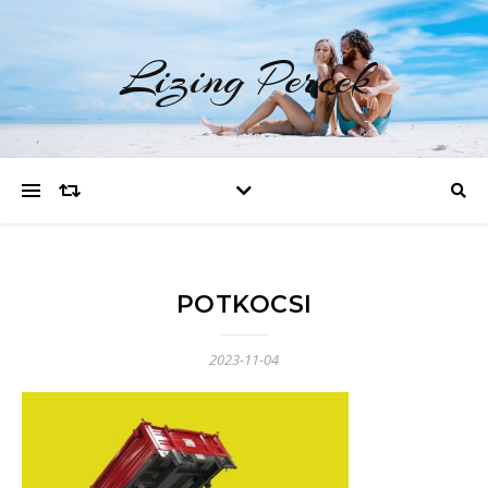
Lizing Percek
POTKOCSI
2023-11-04