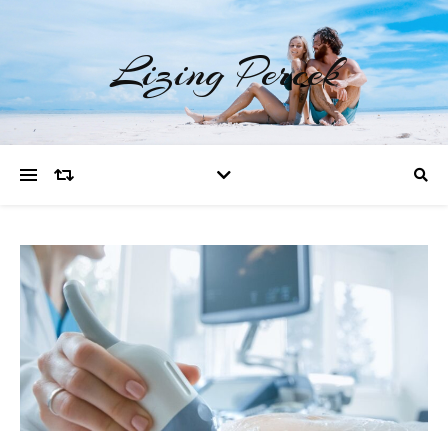
Lizing Percek