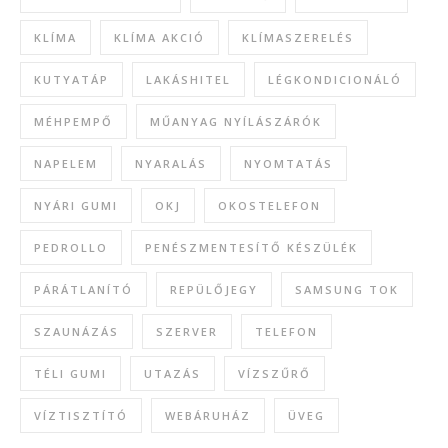
KLÍMA
KLÍMA AKCIÓ
KLÍMASZERELÉS
KUTYATÁP
LAKÁSHITEL
LÉGKONDICIONÁLÓ
MÉHPEMPŐ
MŰANYAG NYÍLÁSZÁRÓK
NAPELEM
NYARALÁS
NYOMTATÁS
NYÁRI GUMI
OKJ
OKOSTELEFON
PEDROLLO
PENÉSZMENTESÍTŐ KÉSZÜLÉK
PÁRÁTLANÍTÓ
REPÜLŐJEGY
SAMSUNG TOK
SZAUNÁZÁS
SZERVER
TELEFON
TÉLI GUMI
UTAZÁS
VÍZSZŰRŐ
VÍZTISZTÍTÓ
WEBÁRUHÁZ
ÜVEG