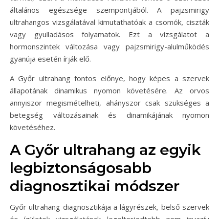
általános egészsége szempontjából. A pajzsmirigy
ultrahangos vizsgálatával kimutathatóak a csomók, ciszták
vagy gyulladásos folyamatok. Ezt a vizsgálatot a
hormonszintek változása vagy pajzsmirigy-alulműködés
gyanúja esetén írják elő.
A Győr ultrahang fontos előnye, hogy képes a szervek
állapotának dinamikus nyomon követésére. Az orvos
annyiszor megismételheti, ahányszor csak szükséges a
betegség változásainak és dinamikájának nyomon
követéséhez.
A Győr ultrahang az egyik
legbiztonságosabb
diagnosztikai módszer
Győr ultrahang diagnosztikája a lágyrészek, belső szervek