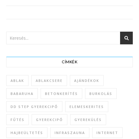
CÍMKÉK
ABLAK
ABLAKCSERE
AJÁNDÉKOK
BABARUHA
BETONKERÍTÉS
BURKOLÁS
DD STEP GYEREKCIPŐ
ELEMESKERITES
FŰTÉS
GYEREKCIPŐ
GYEREKÜLÉS
HAJBEÜLTETÉS
INFRASZAUNA
INTERNET