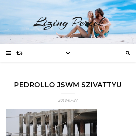
Lizing Percek
PEDROLLO JSWM SZIVATTYU
2013-07-27