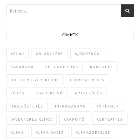
CÍMKÉK
ABLAK
ABLAKCSERE
AJÁNDÉKOK
BABARUHA
BETONKERÍTÉS
BURKOLÁS
DD STEP GYEREKCIPŐ
ELEMESKERITES
FŰTÉS
GYEREKCIPŐ
GYEREKÜLÉS
HAJBEÜLTETÉS
INFRASZAUNA
INTERNET
INVERTERES KLÍMA
KARKÖTŐ
KERTÉPÍTÉS
KLÍMA
KLÍMA AKCIÓ
KLÍMASZERELÉS