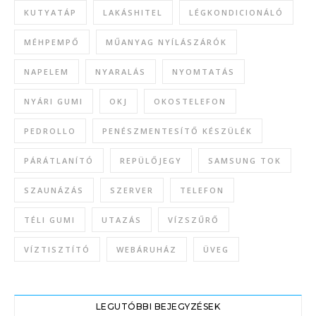
KUTYATÁP
LAKÁSHITEL
LÉGKONDICIONÁLÓ
MÉHPEMPŐ
MŰANYAG NYÍLÁSZÁRÓK
NAPELEM
NYARALÁS
NYOMTATÁS
NYÁRI GUMI
OKJ
OKOSTELEFON
PEDROLLO
PENÉSZMENTESÍTŐ KÉSZÜLÉK
PÁRÁTLANÍTÓ
REPÜLŐJEGY
SAMSUNG TOK
SZAUNÁZÁS
SZERVER
TELEFON
TÉLI GUMI
UTAZÁS
VÍZSZŰRŐ
VÍZTISZTÍTÓ
WEBÁRUHÁZ
ÜVEG
LEGUTÓBBI BEJEGYZÉSEK