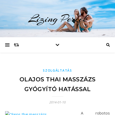
Lizing Percek
SZOLGÁLTATÁS
OLAJOS THAI MASSZÁZS
GYÓGYÍTÓ HATÁSSAL
2014-01-10
A robotos