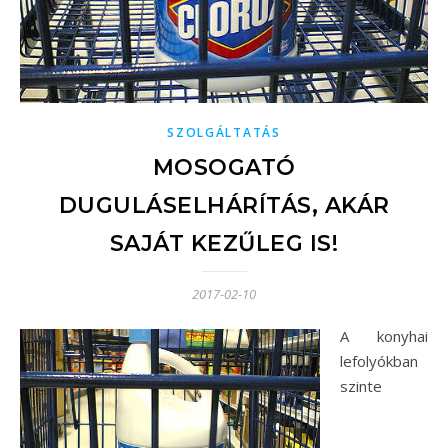
SZOLGÁLTATÁS
MOSOGATÓ
DUGULÁSELHÁRÍTÁS, AKÁR
SAJÁT KEZŰLEG IS!
2017-02-10
A konyhai
lefolyókban
szinte