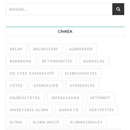
CÍMKÉK
ABLAK
ABLAKCSERE
AJÁNDÉKOK
BABARUHA
BETONKERÍTÉS
BURKOLÁS
DD STEP GYEREKCIPŐ
ELEMESKERITES
FŰTÉS
GYEREKCIPŐ
GYEREKÜLÉS
HAJBEÜLTETÉS
INFRASZAUNA
INTERNET
INVERTERES KLÍMA
KARKÖTŐ
KERTÉPÍTÉS
KLÍMA
KLÍMA AKCIÓ
KLÍMASZERELÉS