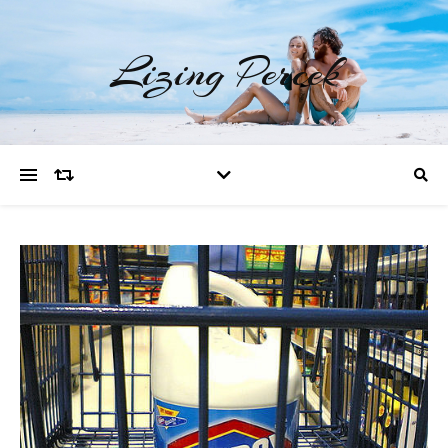
Lizing Percek