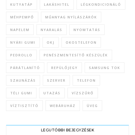
KUTYATÁP
LAKÁSHITEL
LÉGKONDICIONÁLÓ
MÉHPEMPŐ
MŰANYAG NYÍLÁSZÁRÓK
NAPELEM
NYARALÁS
NYOMTATÁS
NYÁRI GUMI
OKJ
OKOSTELEFON
PEDROLLO
PENÉSZMENTESÍTŐ KÉSZÜLÉK
PÁRÁTLANÍTÓ
REPÜLŐJEGY
SAMSUNG TOK
SZAUNÁZÁS
SZERVER
TELEFON
TÉLI GUMI
UTAZÁS
VÍZSZŰRŐ
VÍZTISZTÍTÓ
WEBÁRUHÁZ
ÜVEG
LEGUTÓBBI BEJEGYZÉSEK