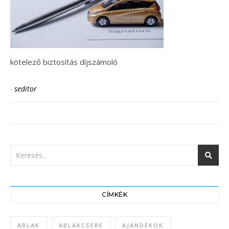
kötelező biztosítás díjszámoló
-
seditor
CÍMKÉK
ABLAK
ABLAKCSERE
AJÁNDÉKOK