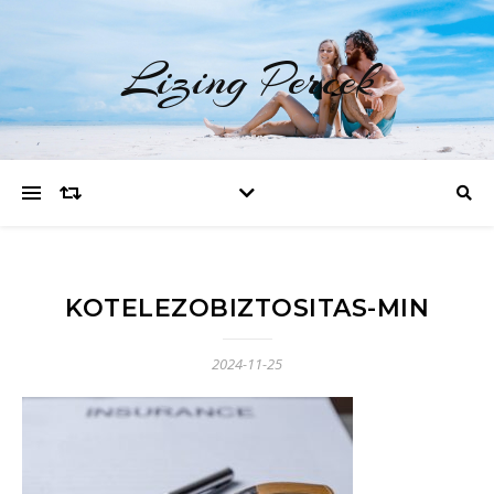
Lizing Percek
KOTELEZOBIZTOSITAS-MIN
2024-11-25