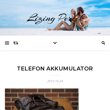
Lizing Percek
TELEFON AKKUMULATOR
2015-10-24