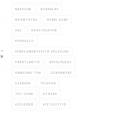
NAPELEM
NYARALÁS
NYOMTATÁS
NYÁRI GUMI
OKJ
OKOSTELEFON
PEDROLLO
B
PENÉSZMENTESÍTŐ KÉSZÜLÉK
ÍT
PÁRÁTLANÍTÓ
REPÜLŐJEGY
SAMSUNG TOK
SZAUNÁZÁS
SZERVER
TELEFON
TÉLI GUMI
UTAZÁS
VÍZSZŰRŐ
VÍZTISZTÍTÓ