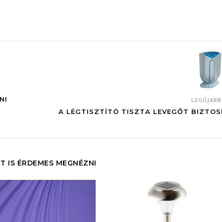
NI
LEGÚJAB
A LÉGTISZTÍTÓ TISZTA LEVEGŐT BIZTOS
T IS ÉRDEMES MEGNÉZNI