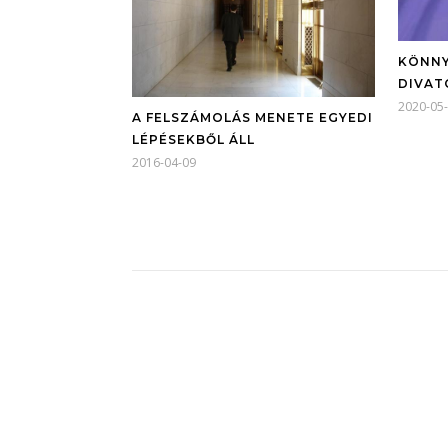
KÖNNY
DIVAT
2020-05
A FELSZÁMOLÁS MENETE EGYEDI
LÉPÉSEKBŐL ÁLL
2016-04-09