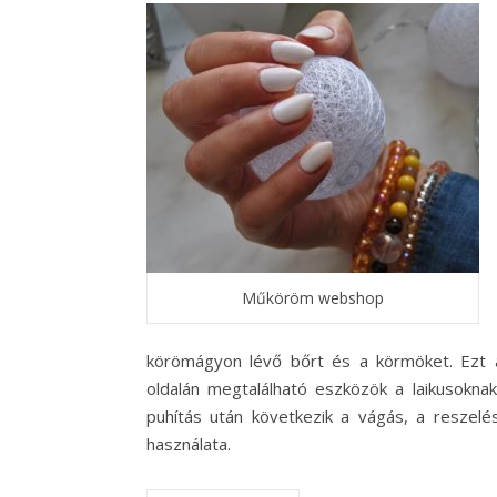
Műköröm webshop
körömágyon lévő bőrt és a körmöket. Ezt 
oldalán megtalálható eszközök a laikusoknak
puhítás után következik a vágás, a reszelés
használata.