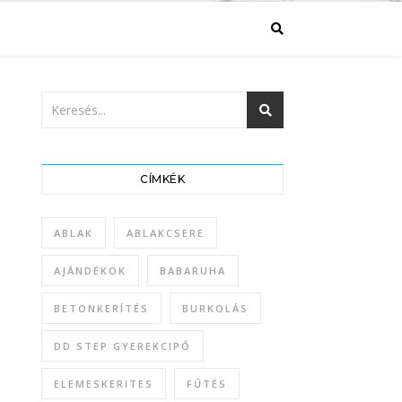
CÍMKÉK
ABLAK
ABLAKCSERE
AJÁNDÉKOK
BABARUHA
BETONKERÍTÉS
BURKOLÁS
DD STEP GYEREKCIPŐ
ELEMESKERITES
FŰTÉS