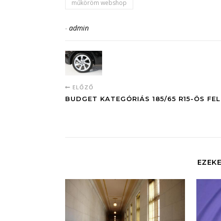
műköröm webshop
-
admin
ELŐZŐ
BUDGET KATEGÓRIÁS 185/65 R15-ÖS FEL
EZEKE