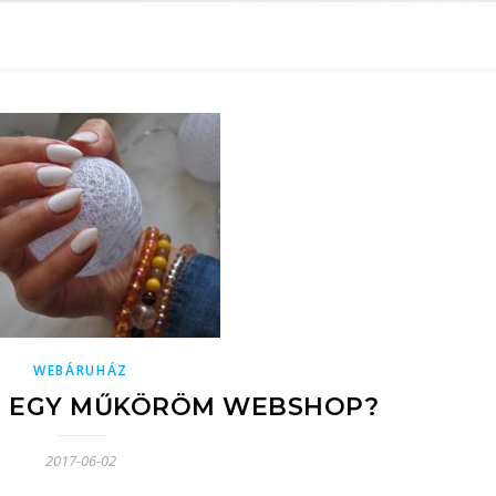
WEBÁRUHÁZ
Z EGY MŰKÖRÖM WEBSHOP?
2017-06-02