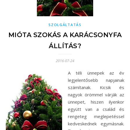
SZOLGÁLTATÁS
MIÓTA SZOKÁS A KARÁCSONYFA
ÁLLÍTÁS?
2016-07-24
A téli ünnepek az év
legjelentősebb napjainak
számítanak. Kicsik és
nagyok örömmel várják az
ünnepet, hiszen ilyenkor
együtt van a család és
rengeteg meglepetéssel
kedveskednek egymásnak.