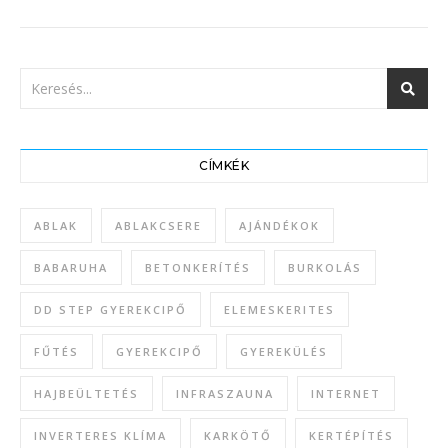
CÍMKÉK
ABLAK
ABLAKCSERE
AJÁNDÉKOK
BABARUHA
BETONKERÍTÉS
BURKOLÁS
DD STEP GYEREKCIPŐ
ELEMESKERITES
FŰTÉS
GYEREKCIPŐ
GYEREKÜLÉS
HAJBEÜLTETÉS
INFRASZAUNA
INTERNET
INVERTERES KLÍMA
KARKÖTŐ
KERTÉPÍTÉS