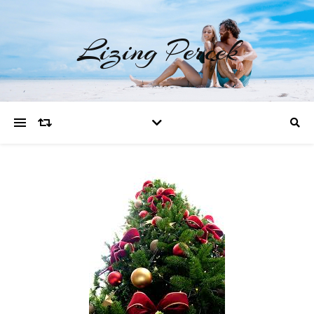
Lizing Percek