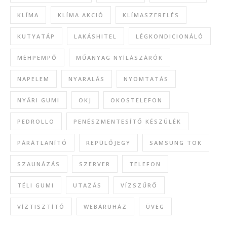
KLÍMA
KLÍMA AKCIÓ
KLÍMASZERELÉS
KUTYATÁP
LAKÁSHITEL
LÉGKONDICIONÁLÓ
MÉHPEMPŐ
MŰANYAG NYÍLÁSZÁRÓK
NAPELEM
NYARALÁS
NYOMTATÁS
NYÁRI GUMI
OKJ
OKOSTELEFON
PEDROLLO
PENÉSZMENTESÍTŐ KÉSZÜLÉK
PÁRÁTLANÍTÓ
REPÜLŐJEGY
SAMSUNG TOK
SZAUNÁZÁS
SZERVER
TELEFON
TÉLI GUMI
UTAZÁS
VÍZSZŰRŐ
VÍZTISZTÍTÓ
WEBÁRUHÁZ
ÜVEG