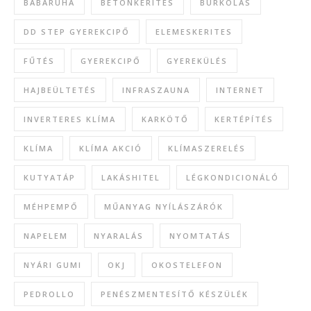
BABARUHA
BETONKERÍTÉS
BURKOLÁS
DD STEP GYEREKCIPŐ
ELEMESKERITES
FŰTÉS
GYEREKCIPŐ
GYEREKÜLÉS
HAJBEÜLTETÉS
INFRASZAUNA
INTERNET
INVERTERES KLÍMA
KARKÖTŐ
KERTÉPÍTÉS
KLÍMA
KLÍMA AKCIÓ
KLÍMASZERELÉS
KUTYATÁP
LAKÁSHITEL
LÉGKONDICIONÁLÓ
MÉHPEMPŐ
MŰANYAG NYÍLÁSZÁRÓK
NAPELEM
NYARALÁS
NYOMTATÁS
NYÁRI GUMI
OKJ
OKOSTELEFON
PEDROLLO
PENÉSZMENTESÍTŐ KÉSZÜLÉK