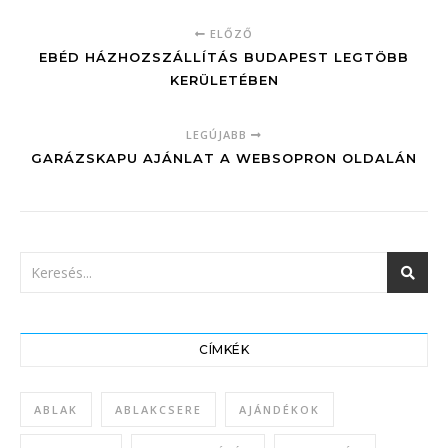
ELŐZŐ
EBÉD HÁZHOZSZÁLLÍTÁS BUDAPEST LEGTÖBB
KERÜLETÉBEN
LEGÚJABB
GARÁZSKAPU AJÁNLAT A WEBSOPRON OLDALÁN
CÍMKÉK
ABLAK
ABLAKCSERE
AJÁNDÉKOK