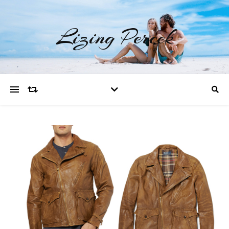
Lizing Percek