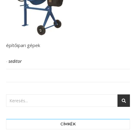
építőipari gépek
-
seditor
CÍMKÉK