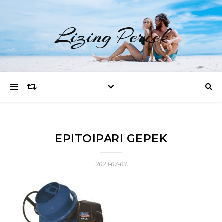
Lizing Percek
EPITOIPARI GEPEK
2023-07-03