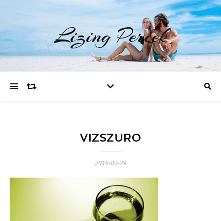
Lizing Percek
VIZSZURO
2016-07-29