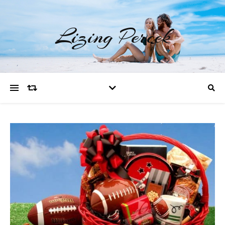
Lizing Percek