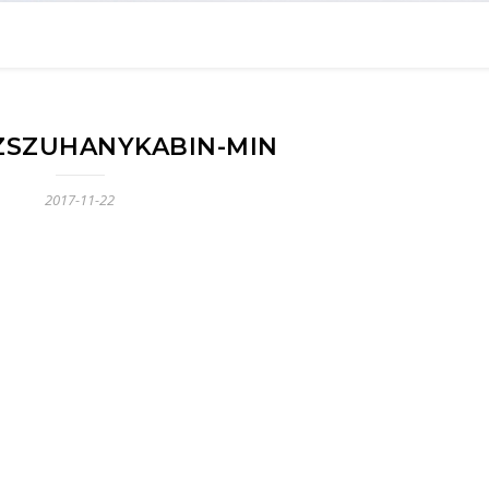
ZSZUHANYKABIN-MIN
2017-11-22