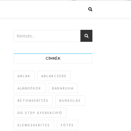
CÍMKÉK
ABLAK
ABLAKCSERE
AJÁNDÉKOK
BABARUHA
BETONKERÍTÉS
BURKOLÁS
DD STEP GYEREKCIPŐ
ELEMESKERITES
FŰTÉS