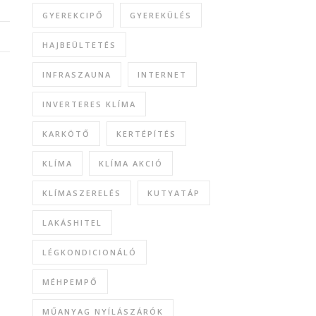
GYEREKCIPŐ
GYEREKÜLÉS
HAJBEÜLTETÉS
INFRASZAUNA
INTERNET
INVERTERES KLÍMA
KARKÖTŐ
KERTÉPÍTÉS
KLÍMA
KLÍMA AKCIÓ
KLÍMASZERELÉS
KUTYATÁP
LAKÁSHITEL
LÉGKONDICIONÁLÓ
MÉHPEMPŐ
MŰANYAG NYÍLÁSZÁRÓK