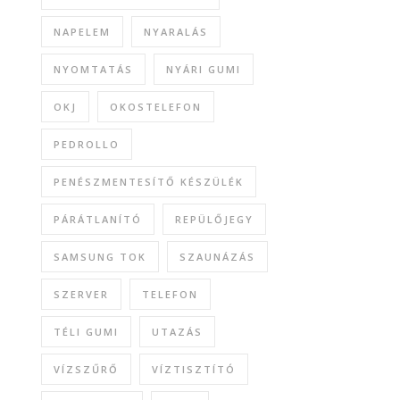
NAPELEM
NYARALÁS
NYOMTATÁS
NYÁRI GUMI
OKJ
OKOSTELEFON
PEDROLLO
PENÉSZMENTESÍTŐ KÉSZÜLÉK
PÁRÁTLANÍTÓ
REPÜLŐJEGY
SAMSUNG TOK
SZAUNÁZÁS
SZERVER
TELEFON
TÉLI GUMI
UTAZÁS
VÍZSZŰRŐ
VÍZTISZTÍTÓ