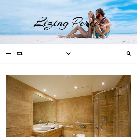
Lizing Percek