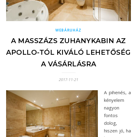
WEBÁRUHÁZ
A MASSZÁZS ZUHANYKABIN AZ
APOLLO-TÓL KIVÁLÓ LEHETŐSÉG
A VÁSÁRLÁSRA
2017-11-21
A pihenés, a
kényelem
nagyon
fontos
dolog,
hiszen jó, ha