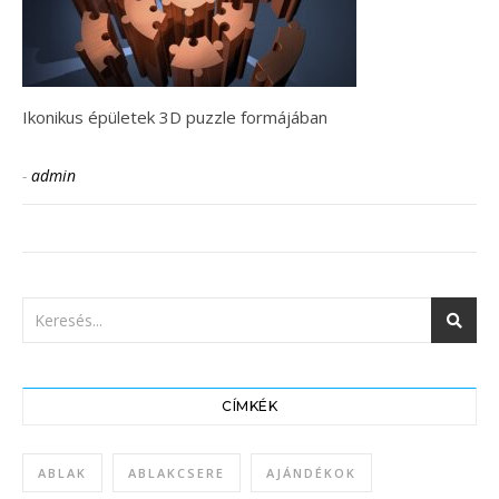
Ikonikus épületek 3D puzzle formájában
-
admin
CÍMKÉK
ABLAK
ABLAKCSERE
AJÁNDÉKOK