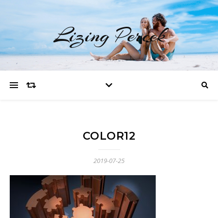
Lizing Percek
COLOR12
2019-07-25