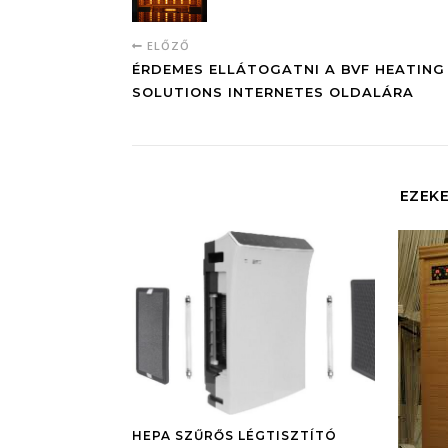
ELŐZŐ
ÉRDEMES ELLÁTOGATNI A BVF HEATING
SOLUTIONS INTERNETES OLDALÁRA
EZEKE
HEPA SZŰRŐS LÉGTISZTÍTÓ