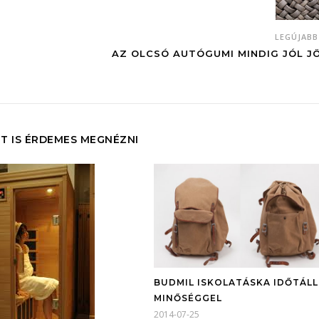
LEGÚJAB
AZ OLCSÓ AUTÓGUMI MINDIG JÓL J
T IS ÉRDEMES MEGNÉZNI
BUDMIL ISKOLATÁSKA IDŐTÁL
MINŐSÉGGEL
2014-07-25