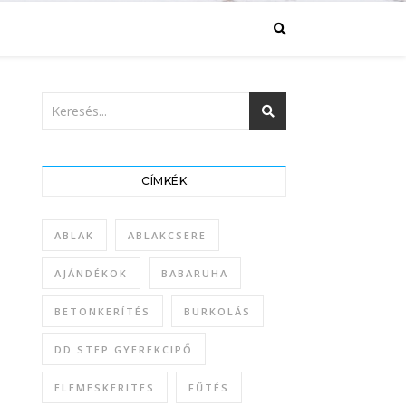
CÍMKÉK
ABLAK
ABLAKCSERE
AJÁNDÉKOK
BABARUHA
BETONKERÍTÉS
BURKOLÁS
DD STEP GYEREKCIPŐ
ELEMESKERITES
FŰTÉS