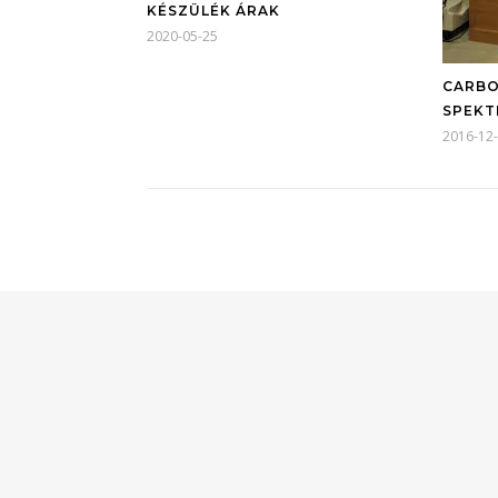
KÉSZÜLÉK ÁRAK
2020-05-25
CARBO
SPEKT
2016-12