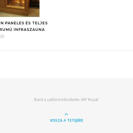
N PANELES ÉS TELJES
RUMÚ INFRASZAUNA
-25
Bard a sablont készítette:
WP Royal
.
VISSZA A TETEJÉRE