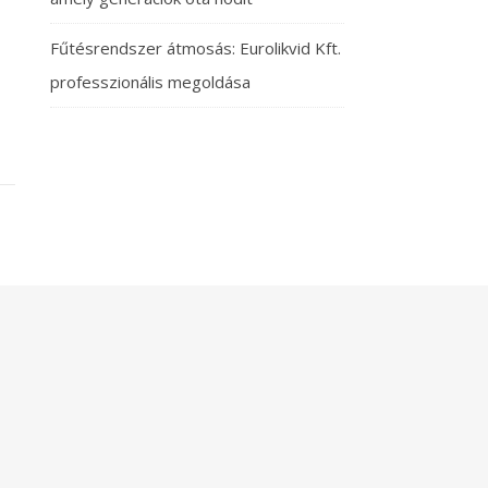
Fűtésrendszer átmosás: Eurolikvid Kft.
professzionális megoldása