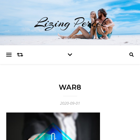
Lizing Percek
WAR8
2020-09-01