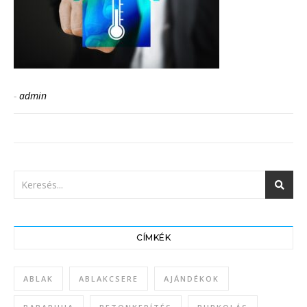
-
admin
CÍMKÉK
ABLAK
ABLAKCSERE
AJÁNDÉKOK