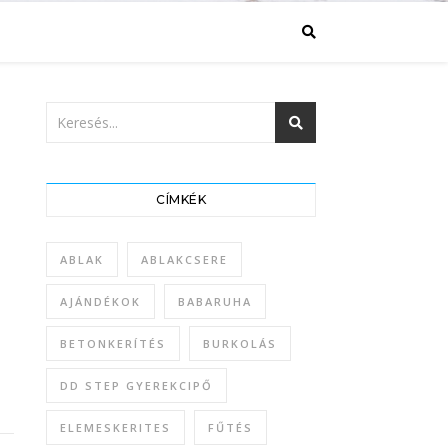
CÍMKÉK
ABLAK
ABLAKCSERE
AJÁNDÉKOK
BABARUHA
BETONKERÍTÉS
BURKOLÁS
DD STEP GYEREKCIPŐ
ELEMESKERITES
FŰTÉS