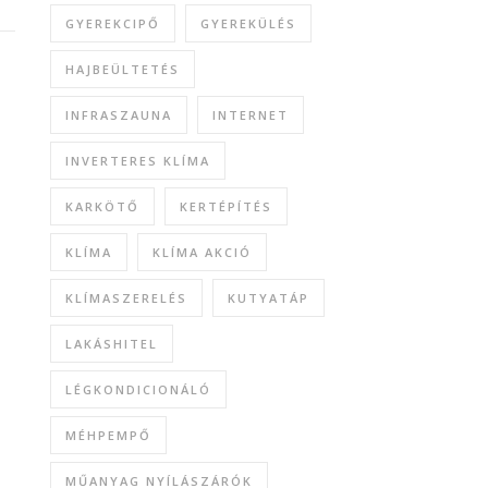
GYEREKCIPŐ
GYEREKÜLÉS
HAJBEÜLTETÉS
INFRASZAUNA
INTERNET
INVERTERES KLÍMA
KARKÖTŐ
KERTÉPÍTÉS
KLÍMA
KLÍMA AKCIÓ
KLÍMASZERELÉS
KUTYATÁP
LAKÁSHITEL
LÉGKONDICIONÁLÓ
MÉHPEMPŐ
MŰANYAG NYÍLÁSZÁRÓK