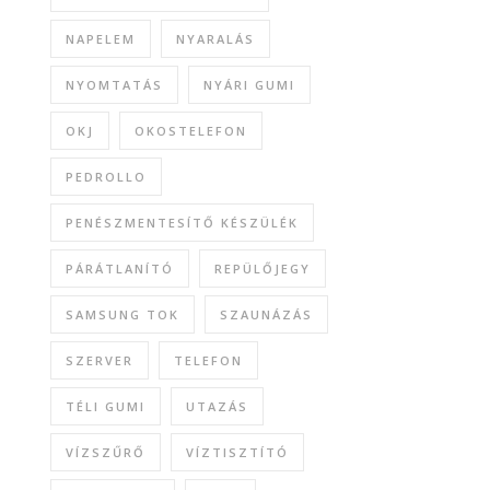
NAPELEM
NYARALÁS
NYOMTATÁS
NYÁRI GUMI
OKJ
OKOSTELEFON
PEDROLLO
PENÉSZMENTESÍTŐ KÉSZÜLÉK
PÁRÁTLANÍTÓ
REPÜLŐJEGY
SAMSUNG TOK
SZAUNÁZÁS
SZERVER
TELEFON
TÉLI GUMI
UTAZÁS
VÍZSZŰRŐ
VÍZTISZTÍTÓ