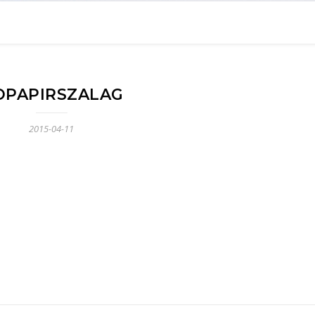
OPAPIRSZALAG
2015-04-11