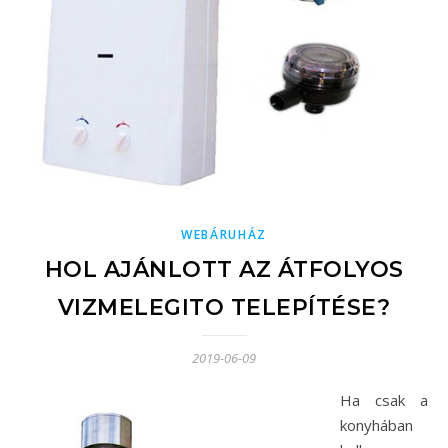
WEBÁRUHÁZ
HOL AJÁNLOTT AZ ÁTFOLYOS
VIZMELEGITO TELEPÍTÉSE?
2019-06-09
Ha csak a
konyhában