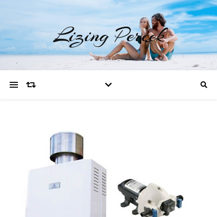
Lizing Percek