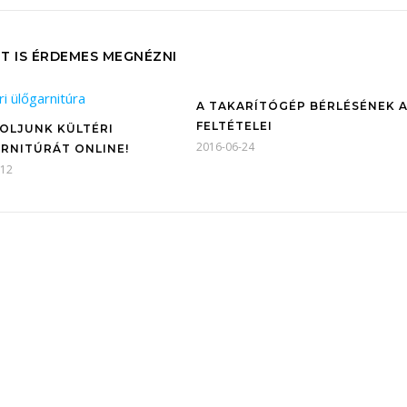
T IS ÉRDEMES MEGNÉZNI
A TAKARÍTÓGÉP BÉRLÉSÉNEK 
FELTÉTELEI
OLJUNK KÜLTÉRI
2016-06-24
RNITÚRÁT ONLINE!
-12