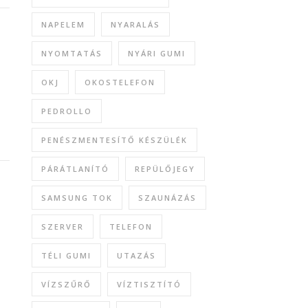
NAPELEM
NYARALÁS
NYOMTATÁS
NYÁRI GUMI
A
OKJ
OKOSTELEFON
PEDROLLO
PENÉSZMENTESÍTŐ KÉSZÜLÉK
PÁRÁTLANÍTÓ
REPÜLŐJEGY
SAMSUNG TOK
SZAUNÁZÁS
SZERVER
TELEFON
TÉLI GUMI
UTAZÁS
VÍZSZŰRŐ
VÍZTISZTÍTÓ