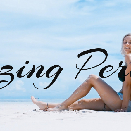
zing Per