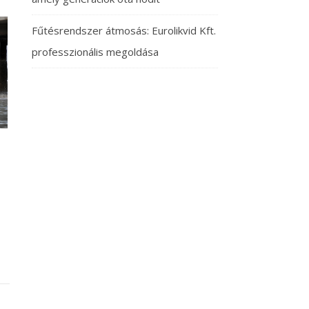
Fűtésrendszer átmosás: Eurolikvid Kft.
professzionális megoldása