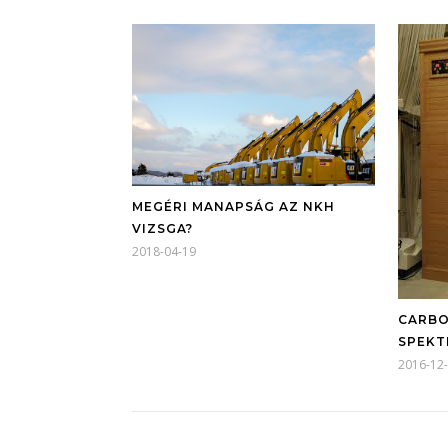
MEGÉRI MANAPSÁG AZ NKH
VIZSGA?
2018-04-19
CARBO
SPEKT
2016-12