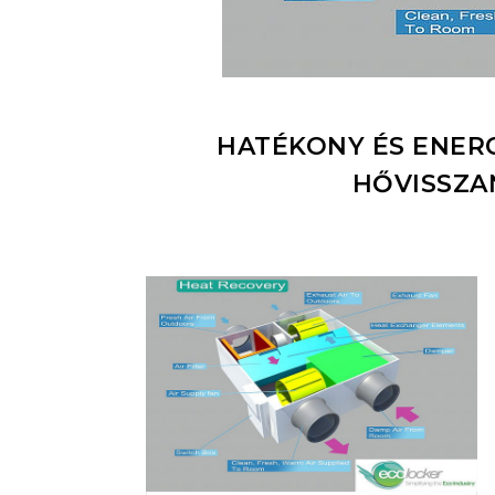
HATÉKONY ÉS ENER
HŐVISSZA