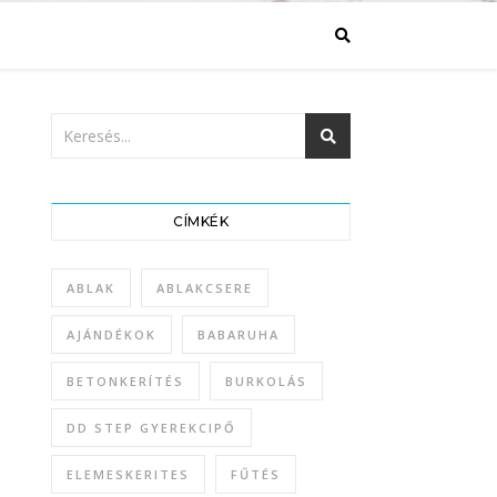
CÍMKÉK
ABLAK
ABLAKCSERE
AJÁNDÉKOK
BABARUHA
BETONKERÍTÉS
BURKOLÁS
DD STEP GYEREKCIPŐ
ELEMESKERITES
FŰTÉS