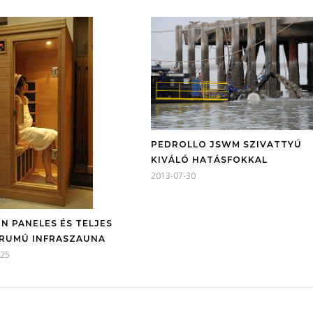
PEDROLLO JSWM SZIVATTYÚ
KIVÁLÓ HATÁSFOKKAL
2013-07-30
N PANELES ÉS TELJES
RUMÚ INFRASZAUNA
-25