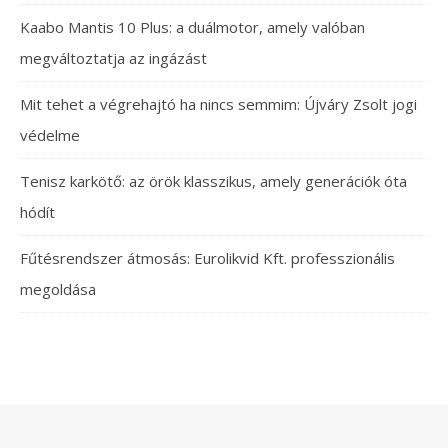
Kaabo Mantis 10 Plus: a duálmotor, amely valóban
megváltoztatja az ingázást
Mit tehet a végrehajtó ha nincs semmim: Újváry Zsolt jogi
védelme
Tenisz karkötő: az örök klasszikus, amely generációk óta
hódít
Fűtésrendszer átmosás: Eurolikvid Kft. professzionális
megoldása