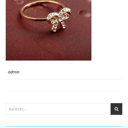
-
admin