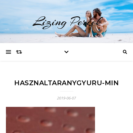
Lizing Percek
HASZNALTARANYGYURU-MIN
2019-06-07