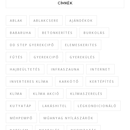
CÍMKÉK
ABLAK
ABLAKCSERE
AJÁNDÉKOK
BABARUHA
BETONKERÍTÉS
BURKOLÁS
DD STEP GYEREKCIPŐ
ELEMESKERITES
FŰTÉS
GYEREKCIPŐ
GYEREKÜLÉS
HAJBEÜLTETÉS
INFRASZAUNA
INTERNET
INVERTERES KLÍMA
KARKÖTŐ
KERTÉPÍTÉS
KLÍMA
KLÍMA AKCIÓ
KLÍMASZERELÉS
KUTYATÁP
LAKÁSHITEL
LÉGKONDICIONÁLÓ
MÉHPEMPŐ
MŰANYAG NYÍLÁSZÁRÓK