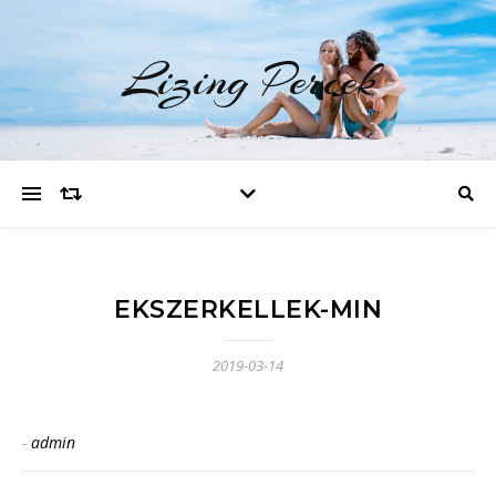
Lizing Percek
EKSZERKELLEK-MIN
2019-03-14
-
admin