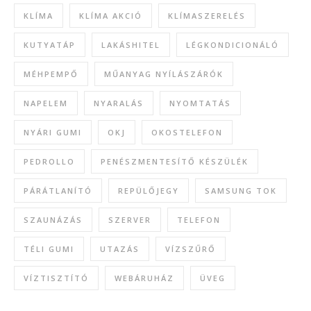
KLÍMA
KLÍMA AKCIÓ
KLÍMASZERELÉS
KUTYATÁP
LAKÁSHITEL
LÉGKONDICIONÁLÓ
MÉHPEMPŐ
MŰANYAG NYÍLÁSZÁRÓK
NAPELEM
NYARALÁS
NYOMTATÁS
NYÁRI GUMI
OKJ
OKOSTELEFON
PEDROLLO
PENÉSZMENTESÍTŐ KÉSZÜLÉK
PÁRÁTLANÍTÓ
REPÜLŐJEGY
SAMSUNG TOK
SZAUNÁZÁS
SZERVER
TELEFON
TÉLI GUMI
UTAZÁS
VÍZSZŰRŐ
VÍZTISZTÍTÓ
WEBÁRUHÁZ
ÜVEG