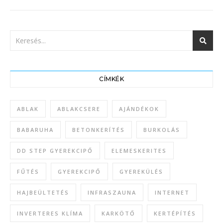
CÍMKÉK
ABLAK
ABLAKCSERE
AJÁNDÉKOK
BABARUHA
BETONKERÍTÉS
BURKOLÁS
DD STEP GYEREKCIPŐ
ELEMESKERITES
FŰTÉS
GYEREKCIPŐ
GYEREKÜLÉS
HAJBEÜLTETÉS
INFRASZAUNA
INTERNET
INVERTERES KLÍMA
KARKÖTŐ
KERTÉPÍTÉS