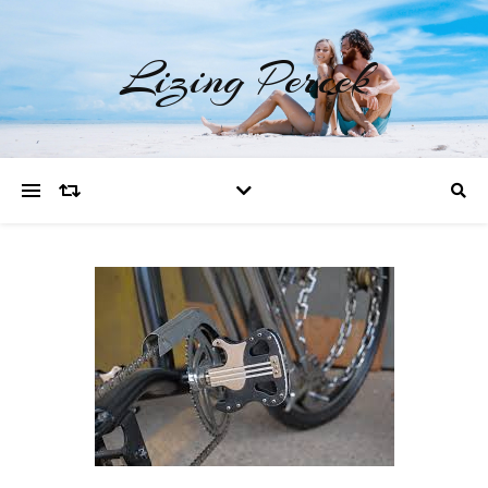
Lizing Percek