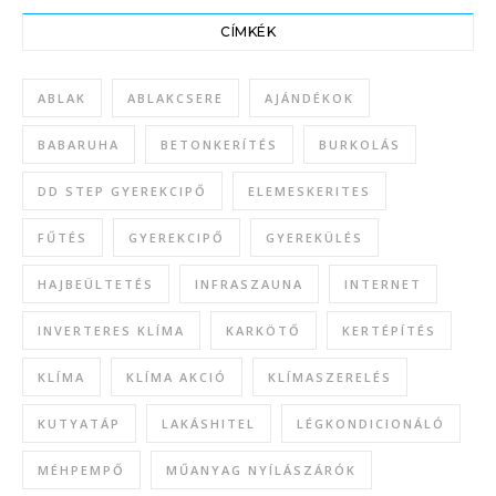
CÍMKÉK
ABLAK
ABLAKCSERE
AJÁNDÉKOK
BABARUHA
BETONKERÍTÉS
BURKOLÁS
DD STEP GYEREKCIPŐ
ELEMESKERITES
FŰTÉS
GYEREKCIPŐ
GYEREKÜLÉS
HAJBEÜLTETÉS
INFRASZAUNA
INTERNET
INVERTERES KLÍMA
KARKÖTŐ
KERTÉPÍTÉS
KLÍMA
KLÍMA AKCIÓ
KLÍMASZERELÉS
KUTYATÁP
LAKÁSHITEL
LÉGKONDICIONÁLÓ
MÉHPEMPŐ
MŰANYAG NYÍLÁSZÁRÓK