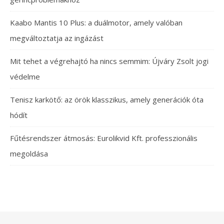
Kaabo Mantis 10 Plus: a duálmotor, amely valóban
megváltoztatja az ingázást
Mit tehet a végrehajtó ha nincs semmim: Újváry Zsolt jogi
védelme
Tenisz karkötő: az örök klasszikus, amely generációk óta
hódít
Fűtésrendszer átmosás: Eurolikvid Kft. professzionális
megoldása