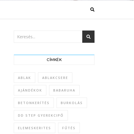
CÍMKÉK
ABLAK
ABLAKCSERE
AJÁNDÉKOK
BABARUHA
BETONKERÍTÉS
BURKOLÁS
DD STEP GYEREKCIPŐ
ELEMESKERITES
FŰTÉS